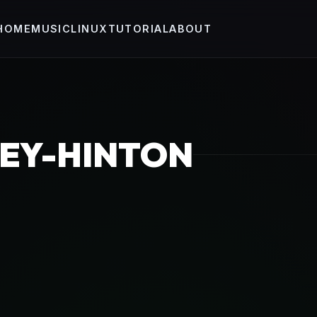
HOME
MUSIC
LINUX
TUTORIAL
ABOUT
REY-HINTON