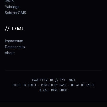
JACK
Yabridge
SchimarCMS
// LEGAL
Impressum
Datenschutz
About
TRANCEFISH.DE // EST. 2001
BUILT ON LINUX · POWERED BY BASS · NO AI BULLSHIT
© 2026 MARC SHAKE