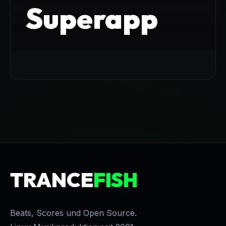
Superapp
TRANCE
FISH
Beats, Scores und Open Source.