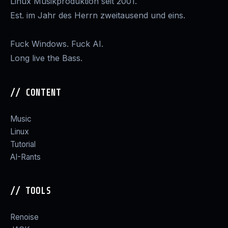
Linux Musikproduktion seit 2001.
Est. im Jahr des Herrn zweitausend und eins.
Fuck Windows. Fuck AI.
Long live the Bass.
// CONTENT
Music
Linux
Tutorial
AI-Rants
// TOOLS
Renoise