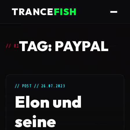
TRANCE
FISH
TAG: PAYPAL
// 01
// POST // 26.07.2023
Elon und
seine