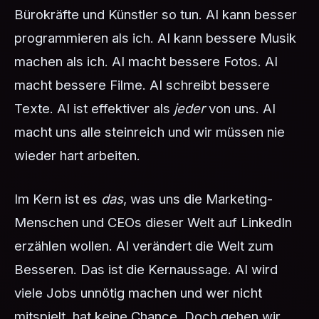
Bürokräfte und Künstler so tun. AI kann besser
programmieren als ich. AI kann bessere Musik
machen als ich. AI macht bessere Fotos. AI
macht bessere Filme. AI schreibt bessere
Texte. AI ist effektiver als
jeder
von uns. AI
macht uns alle steinreich und wir müssen nie
wieder hart arbeiten.
Im Kern ist es
das
, was uns die Marketing-
Menschen und CEOs dieser Welt auf LinkedIn
erzählen wollen. AI verändert die Welt zum
Besseren. Das ist die Kernaussage. AI wird
viele Jobs unnötig machen und wer nicht
mitspielt, hat keine Chance. Doch gehen wir