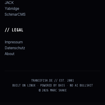
JACK
Yabridge
SchimarCMS
// LEGAL
Impressum
Datenschutz
About
TRANCEFISH.DE // EST. 2001
BUILT ON LINUX · POWERED BY BASS · NO AI BULLSHIT
© 2026 MARC SHAKE