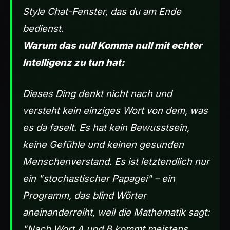
Style Chat-Fenster, das du am Ende
bedienst.
Warum das null Komma null mit echter
Intelligenz zu tun hat:
Dieses Ding
denkt
nicht nach und
versteht
kein einziges Wort von dem, was
es da faselt. Es hat kein Bewusstsein,
keine Gefühle und keinen gesunden
Menschenverstand. Es ist letztendlich nur
ein "stochastischer Papagei" – ein
Programm, das blind Wörter
aneinanderreiht, weil die Mathematik sagt:
"Nach Wort A und B kommt meistens