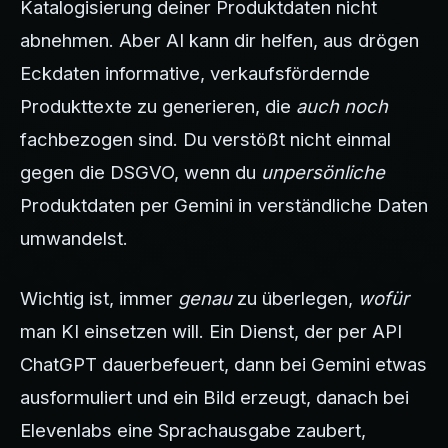
Katalogisierung deiner Produktdaten nicht
abnehmen. Aber AI kann dir helfen, aus drögen
Eckdaten informative, verkaufsfördernde
Produkttexte zu generieren, die
auch noch
fachbezogen sind. Du verstößt nicht einmal
gegen die DSGVO, wenn du
unpersönliche
Produktdaten per Gemini in verständliche Daten
umwandelst.
Wichtig ist, immer
genau
zu überlegen,
wofür
man KI einsetzen will. Ein Dienst, der per API
ChatGPT dauerbefeuert, dann bei Gemini etwas
ausformuliert und ein Bild erzeugt, danach bei
Elevenlabs eine Sprachausgabe zaubert,