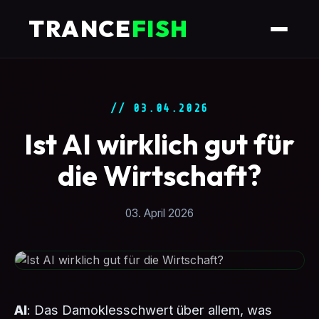
TRANCE
FISH
// 03.04.2026
Ist AI wirklich gut für
die Wirtschaft?
03. April 2026
AI
: Das Damoklesschwert über allem, was