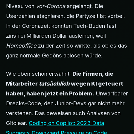
Niveau von
vor-Corona
angelangt. Die
Userzahlen stagnieren, die Partyzeit ist vorbei.
In der Coronazeit konnten Tech-Buden fast
zinsfrei Milliarden Dollar ausleihen, weil
Homeoffice
zu der Zeit so wirkte, als ob es das
ganz normale Gedöns ablösen würde.
Wie oben schon erwähnt:
Die Firmen, die
Mitarbeiter
tatsächlich
wegen KI gefeuert
haben, haben jetzt ein Problem.
Unwartbarer
Drecks-Code, den Junior-Devs gar nicht mehr
verstehen. Das beweisen auch Analysen von
Gitclear.
Coding on Copilot: 2023 Data
Suggests Downward Pressure on Code