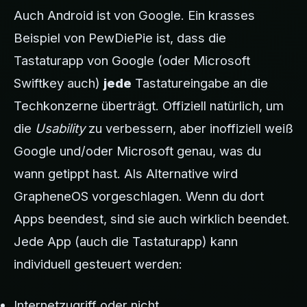
Auch Android ist von Google. Ein krasses
Beispiel von PewDiePie ist, dass die
Tastaturapp von Google (oder Microsoft
Swiftkey auch)
jede
Tastatureingabe an die
Techkonzerne überträgt. Offiziell natürlich, um
die
Usability
zu verbessern, aber inoffiziell weiß
Google und/oder Microsoft genau, was du
wann getippt hast. Als Alternative wird
GrapheneOS vorgeschlagen. Wenn du dort
Apps beendest, sind sie auch wirklich beendet.
Jede App (auch die Tastaturapp) kann
individuell gesteuert werden:
Internetzugriff oder nicht