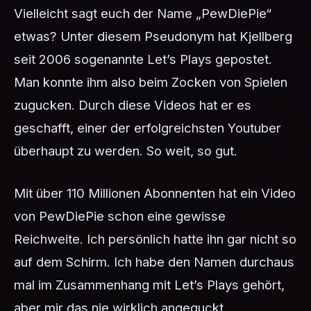
Vielleicht sagt euch der Name „PewDiePie“
etwas? Unter diesem Pseudonym hat Kjellberg
seit 2006 sogenannte Let’s Plays gepostet.
Man konnte ihm also beim Zocken von Spielen
zugucken. Durch diese Videos hat er es
geschafft, einer der erfolgreichsten Youtuber
überhaupt zu werden. So weit, so gut.
Mit über 110 Millionen Abonnenten hat ein Video
von PewDiePie schon eine gewisse
Reichweite. Ich persönlich hatte ihn gar nicht so
auf dem Schirm. Ich habe den Namen durchaus
mal im Zusammenhang mit Let’s Plays gehört,
aber mir das nie wirklich angeguckt.