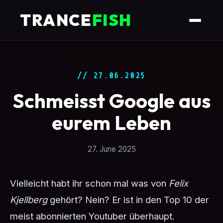
TRANCE
FISH
// 27.06.2025
Schmeisst Google aus
eurem Leben
27. June 2025
Vielleicht habt ihr schon mal was von
Felix
Kjellberg
gehört? Nein? Er ist in den Top 10 der
meist abonnierten Youtuber überhaupt.