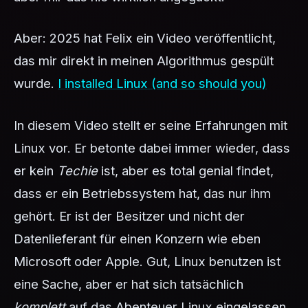
Aber: 2025 hat Felix ein Video veröffentlicht,
das mir direkt in meinen Algorithmus gespült
wurde.
I installed Linux (and so should you)
In diesem Video stellt er seine Erfahrungen mit
Linux vor. Er betonte dabei immer wieder, dass
er kein
Techie
ist, aber es total genial findet,
dass er ein Betriebssystem hat, das nur ihm
gehört. Er ist der Besitzer und nicht der
Datenlieferant für einen Konzern wie eben
Microsoft oder Apple. Gut, Linux benutzen ist
eine Sache, aber er hat sich tatsächlich
komplett
auf das Abenteuer Linux eingelassen