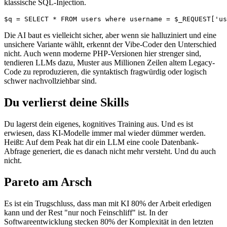
klassische SQL-Injection.
$q = SELECT * FROM users where username = $_REQUEST['us
Die AI baut es vielleicht sicher, aber wenn sie halluziniert und eine
unsichere Variante wählt, erkennt der Vibe-Coder den Unterschied
nicht. Auch wenn moderne PHP-Versionen hier strenger sind,
tendieren LLMs dazu, Muster aus Millionen Zeilen altem Legacy-
Code zu reproduzieren, die syntaktisch fragwürdig oder logisch
schwer nachvollziehbar sind.
Du verlierst deine Skills
Du lagerst dein eigenes, kognitives Training aus. Und es ist
erwiesen, dass KI-Modelle immer mal wieder dümmer werden.
Heißt: Auf dem Peak hat dir ein LLM eine coole Datenbank-
Abfrage generiert, die es danach nicht mehr versteht. Und du auch
nicht.
Pareto am Arsch
Es ist ein Trugschluss, dass man mit KI 80% der Arbeit erledigen
kann und der Rest "nur noch Feinschliff" ist. In der
Softwareentwicklung stecken 80% der Komplexität in den letzten