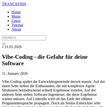
TRANCE
FISH
Home
Music
Linux
Tutorial
About
// 11.01.2026
Vibe-Coding - die Gefahr für deine
Software
11. January 2026
Vibe-Coding spaltet die Entwicklergemeinde derzeit massiv. Auf der
einen Seite stehen die Enthusiasten, die mit komplexen Agent-
Strukturen beeindruckend schnell Ergebnisse erzielen. Auf der
anderen Seite stehen Software-Ingenieure, die diese Ergebnisse
warten müssen. Auf LinkedIn wird oft das Ende der elitären
Programmiersprache propagiert. Doch als Senior-Entwickler sehe