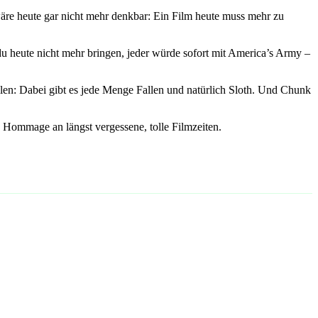
äre heute gar nicht mehr denkbar: Ein Film heute muss mehr zu
u heute nicht mehr bringen, jeder würde sofort mit America’s Army –
ollen: Dabei gibt es jede Menge Fallen und natürlich Sloth. Und Chunk
le Hommage an längst vergessene, tolle Filmzeiten.