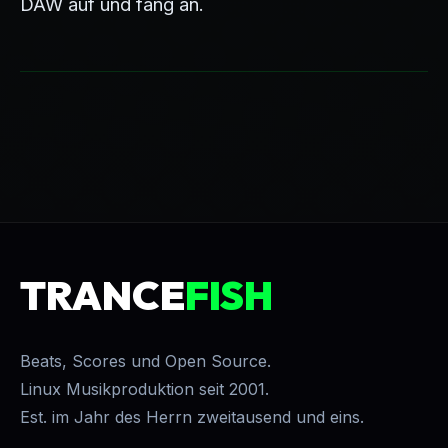
DAW auf und fang an.
TRANCE
FISH
Beats, Scores und Open Source.
Linux Musikproduktion seit 2001.
Est. im Jahr des Herrn zweitausend und eins.