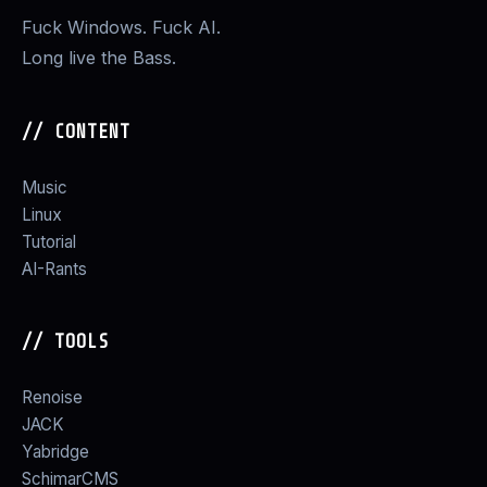
Fuck Windows. Fuck AI.
Long live the Bass.
// CONTENT
Music
Linux
Tutorial
AI-Rants
// TOOLS
Renoise
JACK
Yabridge
SchimarCMS