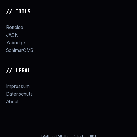
// TOOLS
Renoise
JACK
Yabridge
SchimarCMS
// LEGAL
Impressum
Datenschutz
About
TRANCEFISH.DE // EST. 2001