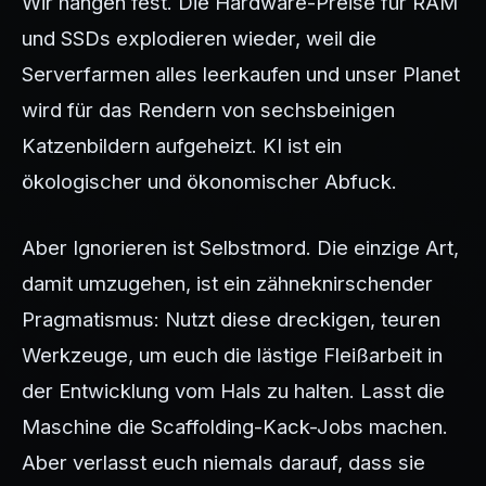
Wir hängen fest. Die Hardware-Preise für RAM
und SSDs explodieren wieder, weil die
Serverfarmen alles leerkaufen und unser Planet
wird für das Rendern von sechsbeinigen
Katzenbildern aufgeheizt. KI ist ein
ökologischer und ökonomischer Abfuck.
Aber Ignorieren ist Selbstmord. Die einzige Art,
damit umzugehen, ist ein zähneknirschender
Pragmatismus: Nutzt diese dreckigen, teuren
Werkzeuge, um euch die lästige Fleißarbeit in
der Entwicklung vom Hals zu halten. Lasst die
Maschine die Scaffolding-Kack-Jobs machen.
Aber verlasst euch niemals darauf, dass sie