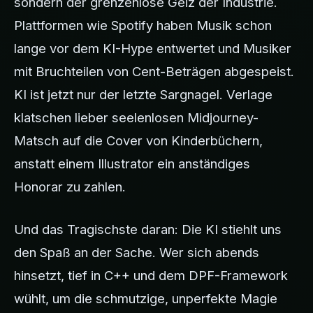
sondern der grenzenlose Geiz der Industrie.
Plattformen wie Spotify haben Musik schon
lange vor dem KI-Hype entwertet und Musiker
mit Bruchteilen von Cent-Beträgen abgespeist.
KI ist jetzt nur der letzte Sargnagel. Verlage
klatschen lieber seelenlosen Midjourney-
Matsch auf die Cover von Kinderbüchern,
anstatt einem Illustrator ein anständiges
Honorar zu zahlen.
Und das Tragischste daran: Die KI stiehlt uns
den Spaß an der Sache. Wer sich abends
hinsetzt, tief in C++ und dem DPF-Framework
wühlt, um die schmutzige, unperfekte Magie