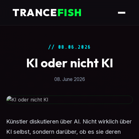
TRANCE
FISH
// 08.06.2026
KI oder nicht KI
08. June 2026
Künstler diskutieren über AI. Nicht wirklich über
KI selbst, sondern darüber, ob es sie deren