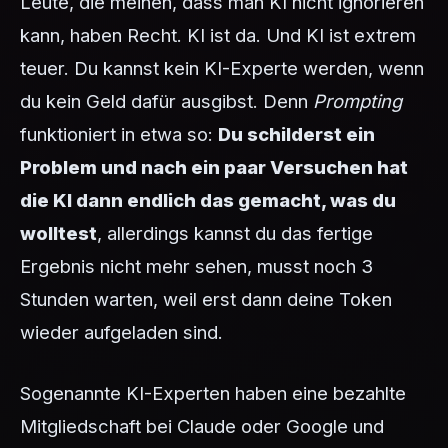
Leute, die meinen, dass man KI nicht ignorieren
kann, haben Recht. KI ist da. Und KI ist extrem
teuer. Du kannst kein KI-Experte werden, wenn
du kein Geld dafür ausgibst. Denn
Prompting
funktioniert in etwa so:
Du schilderst ein
Problem und nach ein paar Versuchen hat
die KI dann endlich das gemacht, was du
wolltest
, allerdings kannst du das fertige
Ergebnis nicht mehr sehen, musst noch 3
Stunden warten, weil erst dann deine Token
wieder aufgeladen sind.
Sogenannte KI-Experten haben eine bezahlte
Mitgliedschaft bei Claude oder Google und