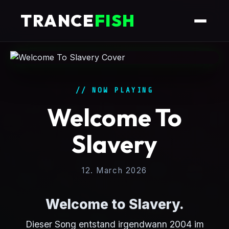
TRANCE
FISH
// NOW PLAYING
Welcome To
Slavery
12. March 2026
Welcome to Slavery.
Dieser Song entstand irgendwann 2004 im