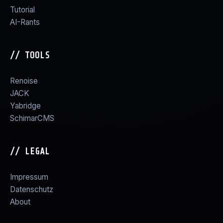
Tutorial
AI-Rants
// TOOLS
Renoise
JACK
Yabridge
SchimarCMS
// LEGAL
Impressum
Datenschutz
About