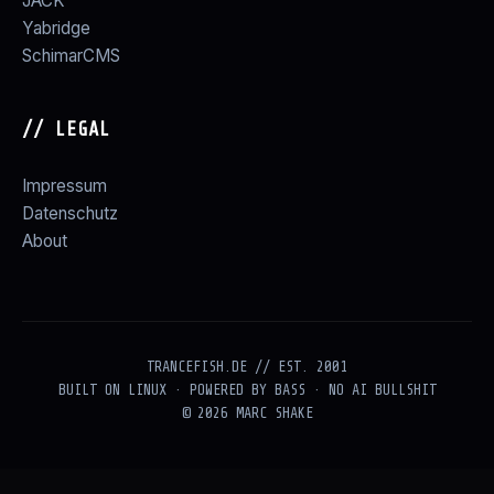
JACK
Yabridge
SchimarCMS
// LEGAL
Impressum
Datenschutz
About
TRANCEFISH.DE // EST. 2001
BUILT ON LINUX · POWERED BY BASS · NO AI BULLSHIT
© 2026 MARC SHAKE