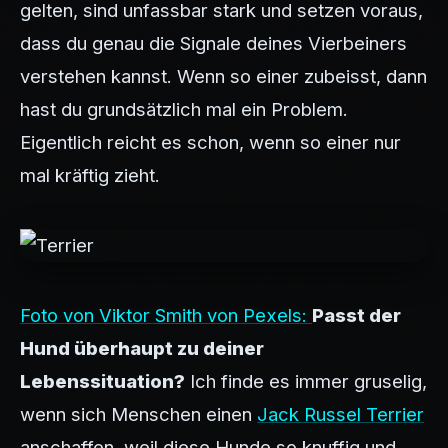
gelten, sind unfassbar stark und setzen voraus,
dass du genau die Signale deines Vierbeiners
verstehen kannst. Wenn so einer zubeisst, dann
hast du grundsätzlich mal ein Problem.
Eigentlich reicht es schon, wenn so einer nur
mal kräftig zieht.
Foto von Viktor Smith von Pexels:
Passt der
Hund überhaupt zu deiner
Lebenssituation?
Ich finde es immer gruselig,
wenn sich Menschen einen
Jack Russel Terrier
anschaffen, weil diese Hunde so knuffig und