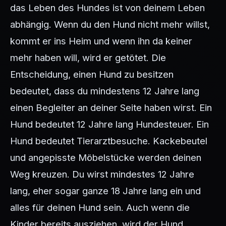
das Leben des Hundes ist von deinem Leben
abhängig. Wenn du den Hund nicht mehr willst,
kommt er ins Heim und wenn ihn da keiner
mehr haben will, wird er getötet. Die
Entscheidung, einen Hund zu besitzen
bedeutet, dass du mindestens 12 Jahre lang
einen Begleiter an deiner Seite haben wirst. Ein
Hund bedeutet 12 Jahre lang Hundesteuer. Ein
Hund bedeutet Tierarztbesuche. Kackebeutel
und angepisste Möbelstücke werden deinen
Weg kreuzen. Du wirst mindestes 12 Jahre
lang, eher sogar ganze 18 Jahre lang ein und
alles für deinen Hund sein. Auch wenn die
Kinder bereits ausziehen, wird der Hund