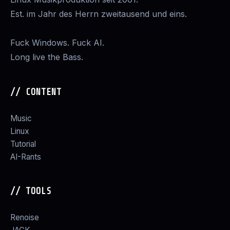
Est. im Jahr des Herrn zweitausend und eins.
Fuck Windows. Fuck AI.
Long live the Bass.
// CONTENT
Music
Linux
Tutorial
AI-Rants
// TOOLS
Renoise