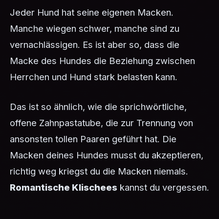
Jeder Hund hat seine eigenen Macken.
Manche wiegen schwer, manche sind zu
vernachlässigen. Es ist aber so, dass die
Macke des Hundes die Beziehung zwischen
Herrchen und Hund stark belasten kann.
Das ist so ähnlich, wie die sprichwörtliche,
offene Zahnpastatube, die zur Trennung von
ansonsten tollen Paaren geführt hat. Die
Macken deines Hundes musst du akzeptieren,
richtig weg kriegst du die Macken niemals.
Romantische Klischees
kannst du vergessen.