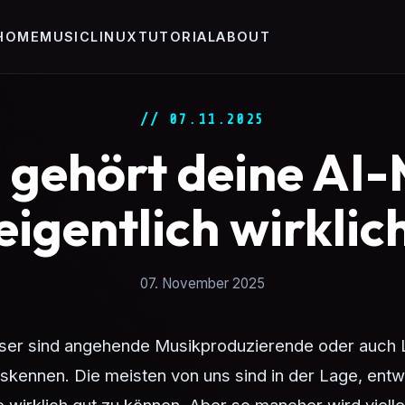
HOME
MUSIC
LINUX
TUTORIAL
ABOUT
// 07.11.2025
gehört deine AI-
eigentlich wirklic
07. November 2025
ser sind angehende Musikproduzierende oder auch L
skennen. Die meisten von uns sind in der Lage, ent