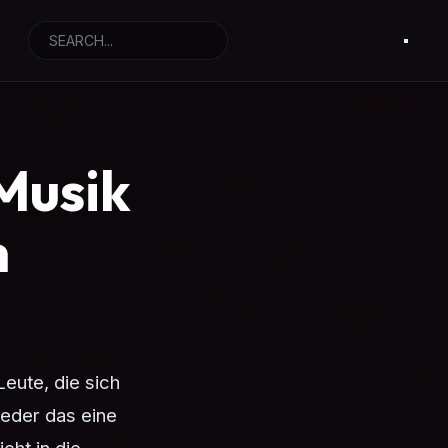
Musik
h
eute, die sich
weder das eine