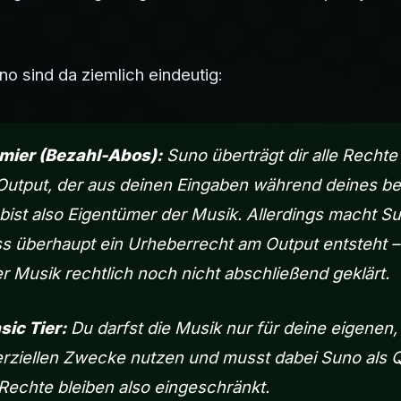
o sind da ziemlich eindeutig:
emier (Bezahl-Abos):
Suno überträgt dir alle Recht
Output, der aus deinen Eingaben während deines b
 bist also Eigentümer der Musik. Allerdings macht S
ss überhaupt ein Urheberrecht am Output entsteht – 
er Musik rechtlich noch nicht abschließend geklärt.
sic Tier:
Du darfst die Musik nur für deine eigenen,
ziellen Zwecke nutzen und musst dabei Suno als Q
Rechte bleiben also eingeschränkt.