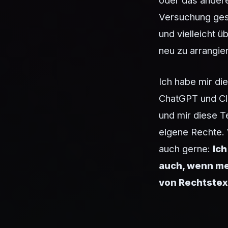
oder das andere
Versuchung ges
und vielleicht 
neu zu arrangie
Ich habe mir d
ChatGPT und Cl
und mir diese T
eigene Rechte. 
auch gerne:
Ich
auch, wenn mei
von Rechtstex