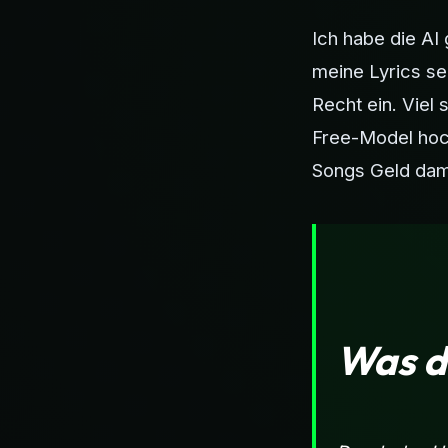
Ich habe die AI
meine Lyrics se
Recht ein. Viel
Free-Model hoc
Songs Geld dami
Was d