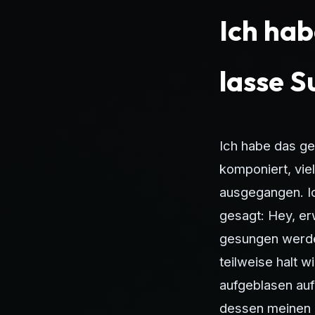
Ich ha
lasse S
Ich habe das ge
komponiert, viel
ausgegangen. I
gesagt: Hey, er
gesungen werden
teilweise halt w
aufgeblasen auf
dessen meinen e