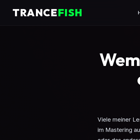
TRANCE
FISH
Wem 
Viele meiner Le
im Mastering au