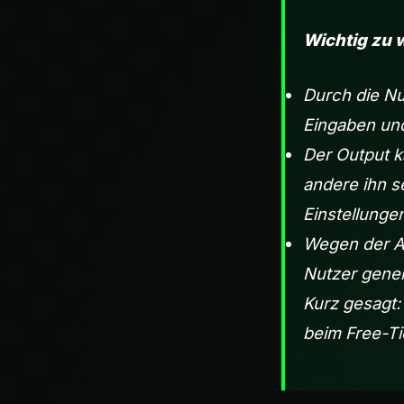
Wichtig zu 
Durch die Nu
Eingaben und
Der Output k
andere ihn s
Einstellunge
Wegen der Ar
Nutzer generi
Kurz gesagt:
beim Free-Ti