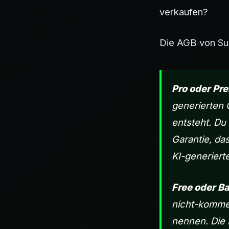
verkaufen?
Die AGB von Sun
Pro oder Pr
generierten 
entsteht. Du
Garantie, da
KI-generiert
Free oder Ba
nicht-kommer
nennen. Die 