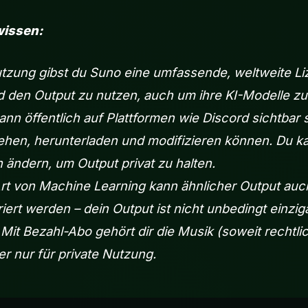
wissen:
tzung gibst du Suno eine umfassende, weltweite Li
 den Output zu nutzen, auch um ihre KI-Modelle zu 
ann öffentlich auf Plattformen wie Discord sichtbar 
ehen, herunterladen und modifizieren können. Du k
n ändern, um Output privat zu halten.
t von Machine Learning kann ähnlicher Output auc
ert werden – dein Output ist nicht unbedingt einziga
 Mit Bezahl-Abo gehört dir die Musik (soweit rechtli
er nur für private Nutzung.