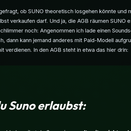
 gefragt, ob SUNO theoretisch losgehen könnte und
lbst verkaufen darf. Und ja, die AGB räumen SUNO ex
 schlimmer noch: Angenommen ich lade einen Sounds
h, dann kann jemand anderes mit Paid-Modell aufgr
t verdienen. In den AGB steht in etwa das hier drin:
u Suno erlaubst: