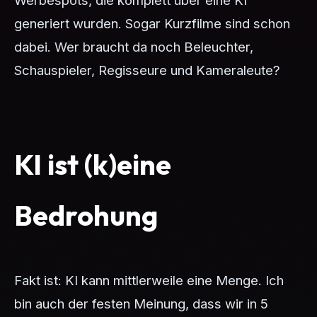
Werbespots, die komplett über eine KI
generiert wurden. Sogar Kurzfilme sind schon
dabei. Wer braucht da noch Beleuchter,
Schauspieler, Regisseure und Kameraleute?
KI ist (k)eine
Bedrohung
Fakt ist: KI kann mittlerweile eine Menge. Ich
bin auch der festen Meinung, dass wir in 5