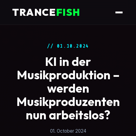
TRANCE
FISH
// 01.10.2024
KI in der
Musikproduktion –
werden
Musikproduzenten
nun arbeitslos?
01. October 2024