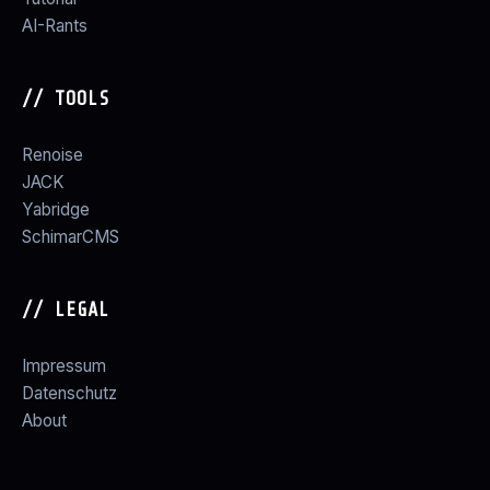
AI-Rants
// TOOLS
Renoise
JACK
Yabridge
SchimarCMS
// LEGAL
Impressum
Datenschutz
About