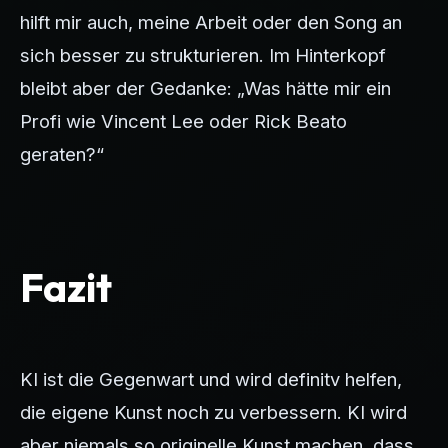
hilft mir auch, meine Arbeit oder den Song an
sich besser zu strukturieren. Im Hinterkopf
bleibt aber der Gedanke: „Was hätte mir ein
Profi wie Vincent Lee oder Rick Beato
geraten?“
Fazit
KI ist die Gegenwart und wird definitv helfen,
die eigene Kunst noch zu verbessern. KI wird
aber niemals so originelle Kunst machen, dass