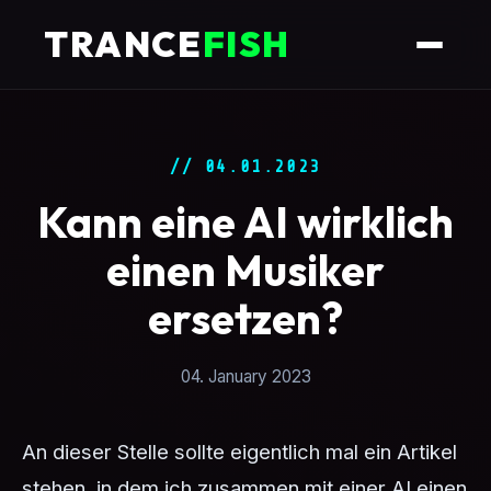
TRANCE
FISH
// 04.01.2023
Kann eine AI wirklich
einen Musiker
ersetzen?
04. January 2023
An dieser Stelle sollte eigentlich mal ein Artikel
stehen, in dem ich zusammen mit einer AI einen