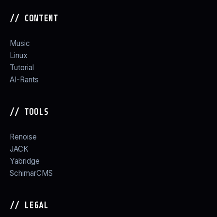
// CONTENT
Music
Linux
Tutorial
AI-Rants
// TOOLS
Renoise
JACK
Yabridge
SchimarCMS
// LEGAL