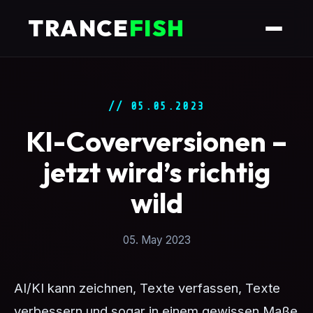
TRANCE
FISH
// 05.05.2023
KI-Coverversionen –
jetzt wird’s richtig
wild
05. May 2023
AI/KI kann zeichnen, Texte verfassen, Texte
verbessern und sogar in einem gewissen Maße