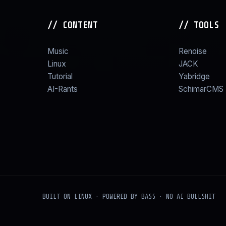
// CONTENT
// TOOLS
Music
Renoise
Linux
JACK
Tutorial
Yabridge
AI-Rants
SchimarCMS
BUILT ON LINUX · POWERED BY BASS · NO AI BULLSHIT