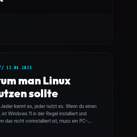
// 11.06.2025
um man Linux
tzen sollte
Jeder kennt es, jeder nutzt es. Wenn du einen
 ist Windows 11 in der Regel installiert und
n das nicht vorinstalliert ist, muss ein PC-
 ja ein Betriebssystem hab...