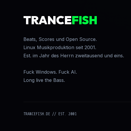
TRANCE
FISH
Beats, Scores und Open Source.
Linux Musikproduktion seit 2001.
Est. im Jahr des Herrn zweitausend und eins.
Fuck Windows. Fuck AI.
Long live the Bass.
TRANCEFISH.DE // EST. 2001