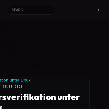
/ 25.03.2026
rsverifikation unter
x