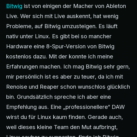
Bitwig
ist von einigen der Macher von Ableton
Live. Wer sich mit Live auskennt, hat wenig
Probleme, auf Bitwig umzusteigen. Es läuft
nativ unter Linux. Es gibt bei so mancher
Hardware eine 8-Spur-Version von Bitwig
kostenlos dazu. Mit der konnte ich meine
Erfahrungen machen. Ich mag Bitwig sehr gern,
mir persönlich ist es aber zu teuer, da ich mit
Renoise und Reaper schon wunschlos glücklich
bin. Grundsätzlich spreche ich aber eine
Empfehlung aus. Eine „professionellere“ DAW
wirst du für Linux kaum finden. Gerade auch,
weil dieses kleine Team den Mut aufbringt,
Linux sauber zu supporten, finde ich Bitwig