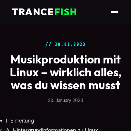
TRANCE
FISH
// 20.01.2023
Musikproduktion mit
Linux – wirklich alles,
was du wissen musst
20. January 2023
I. Einleitung
A. Hintergrundinformationen zu Linux